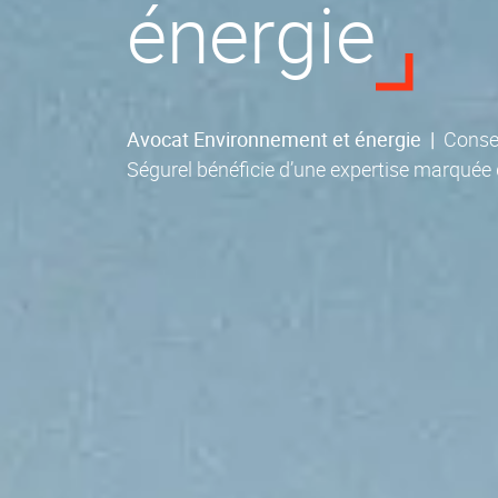
énergie
Avocat Environnement et énergie
|
Consei
Ségurel bénéficie d’une expertise marquée 