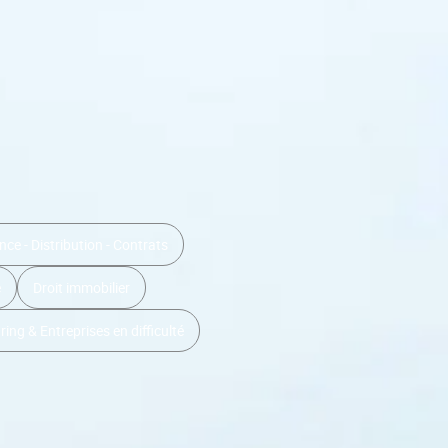
ce - Distribution - Contrats
e
Droit immobilier
ing & Entreprises en difficulté