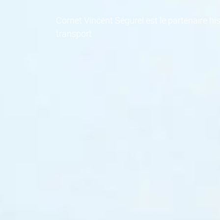
Cornet Vincent Ségurel est le partenaire 
transport