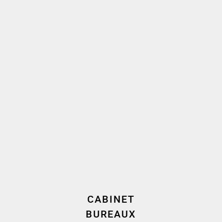
Décideurs • Forte notoriété
2025
Responsabilité civile professionnelle et
risques financiers
Décideurs • Forte notoriété
2025
Contentieux de la construction (dont
assurances)
Décideurs • Excellent
Sinistres et contentieux des assurances
2025
Décideurs • Excellent
CABINET
BUREAUX
VOIR PLUS