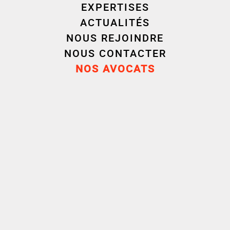
EXPERTISES
ACTUALITÉS
NOUS REJOINDRE
NOUS CONTACTER
NOS AVOCATS
Nos experts Cornet Vincent
Ségurel /Droit des
assurances