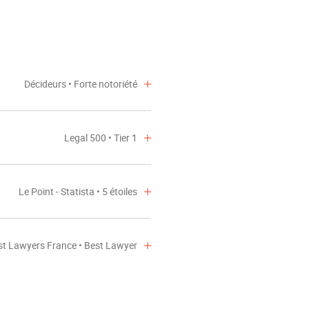
Décideurs • Forte notoriété
Legal 500 • Tier 1
Le Point - Statista • 5 étoiles
st Lawyers France • Best Lawyer