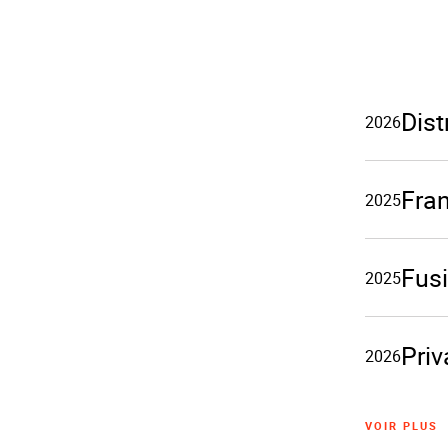
Dis
2026
Fran
2025
Fusi
2025
Priv
2026
VOIR PLUS