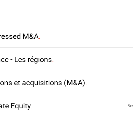
tressed M&A
ce - Les régions
ons et acquisitions (M&A)
ate Equity
Be