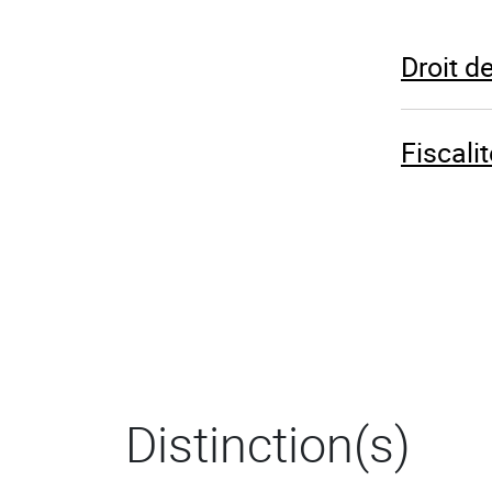
Droit d
Fiscalit
Distinction(s)