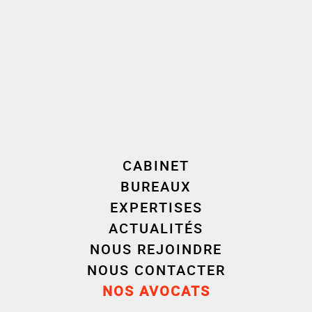
Capital Investissement
Banque - Finance
CABINET
BUREAUX
EXPERTISES
Distinction(s)
ACTUALITÉS
NOUS REJOINDRE
NOUS CONTACTER
NOS AVOCATS
France - Les régions
2025