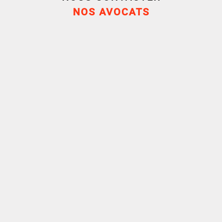
AFEC - Association Française d’Étude de la
NOS AVOCATS
Concurrence
CASDA - Collège des Avocats Spécialistes en
Droit de l’Arbitrage
Ambition Hauts-de-France
Distinction(s)