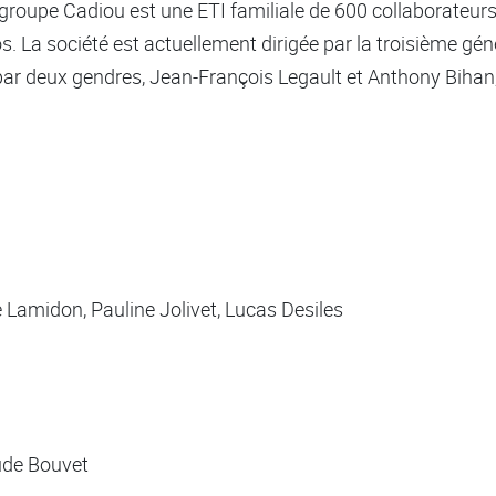
roupe Cadiou est une ETI familiale de 600 collaborateurs 
os. La société est actuellement dirigée par la troisième géné
r deux gendres, Jean-François Legault et Anthony Bihan,
e Lamidon, Pauline Jolivet, Lucas Desiles
Aude Bouvet