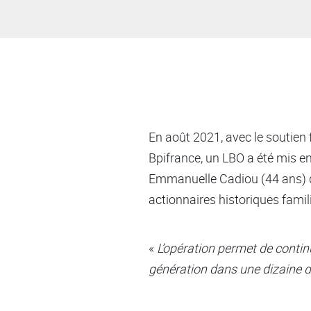
En août 2021, avec le soutien
Bpifrance, un LBO a été mis en
Emmanuelle Cadiou (44 ans) de
actionnaires historiques famili
«
L’opération permet de continu
génération dans une dizaine 