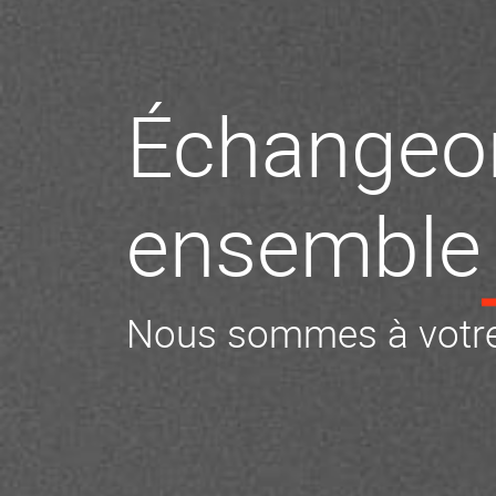
Échangeo
ensemble
Nous sommes à votre