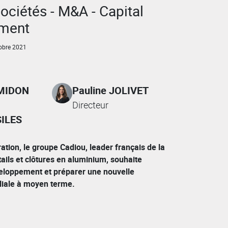
sociétés - M&A - Capital
ement
bre 2021
AMIDON
Pauline JOLIVET
Directeur
SILES
ation, le groupe Cadiou, leader français de la
tails et clôtures en aluminium, souhaite
eloppement et préparer une nouvelle
liale à moyen terme.