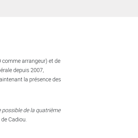
GO comme arrangeur) et de
nérale depuis 2007,
aintenant la présence des
e possible de la quatrième
 de Cadiou.