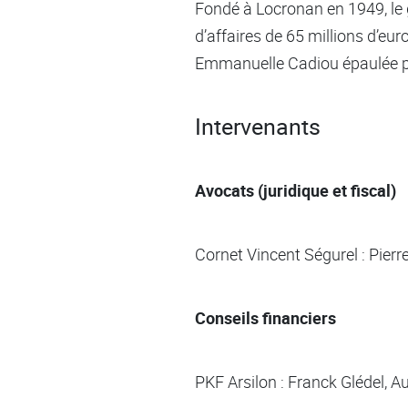
Fondé à Locronan en 1949, le g
d’affaires de 65 millions d’eur
Emmanuelle Cadiou épaulée pa
Intervenants
Avocats (juridique et fiscal)
Cornet Vincent Ségurel : Pierr
Conseils financiers
PKF Arsilon : Franck Glédel, 