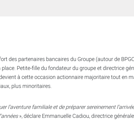
 fort des partenaires bancaires du Groupe (autour de BP
 place. Petite-fille du fondateur du groupe et directrice gé
vient à cette occasion actionnaire majoritaire tout en m
aux, plus minoritaires.
er l’aventure familiale et de préparer sereinement l’arrivé
d’années
», déclare Emmanuelle Cadiou, directrice générale