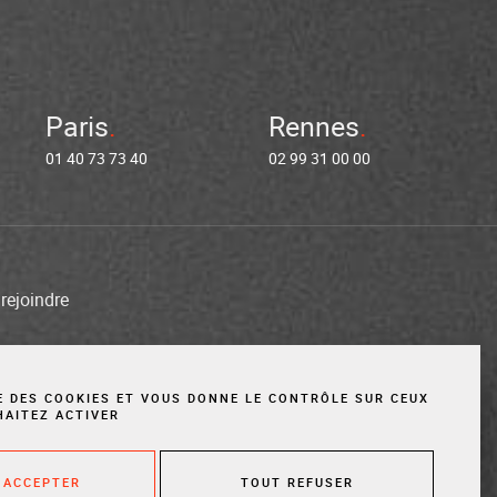
Paris
Rennes
01 40 73 73 40
02 99 31 00 00
rejoindre
entions légales
Cookies
Site réalisé par Vigicorp
SE DES COOKIES ET VOUS DONNE LE CONTRÔLE SUR CEUX
HAITEZ ACTIVER
 ACCEPTER
TOUT REFUSER