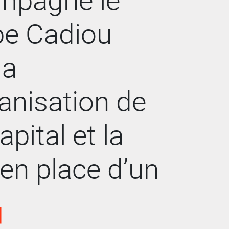
pe Cadiou
la
anisation de
apital et la
en place d’un