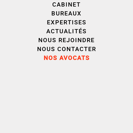
CABINET
BUREAUX
EXPERTISES
ACTUALITÉS
NOUS REJOINDRE
Parcours
NOUS CONTACTER
NOS AVOCATS
Carrière
Formation
Avocat
2025
Cornet Vincet Ségurel