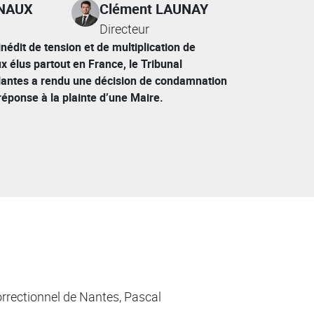
 NAUX
Clément LAUNAY
Directeur
nédit de tension et de multiplication de
 élus partout en France, le Tribunal
Nantes a rendu une décision de condamnation
réponse à la plainte d’une Maire.
orrectionnel de Nantes, Pascal