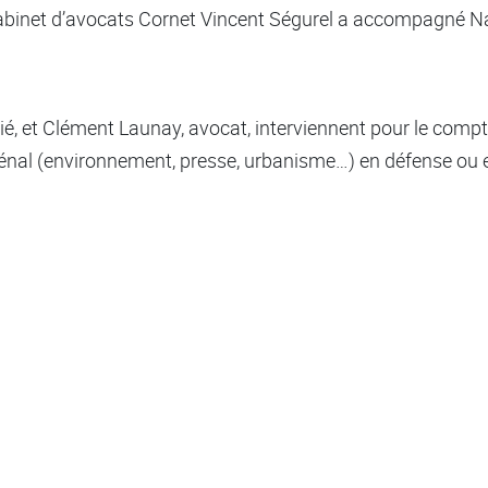
abinet d’avocats Cornet Vincent Ségurel a accompagné N
é, et Clément Launay, avocat, interviennent pour le compte
énal (environnement, presse, urbanisme…) en défense ou en