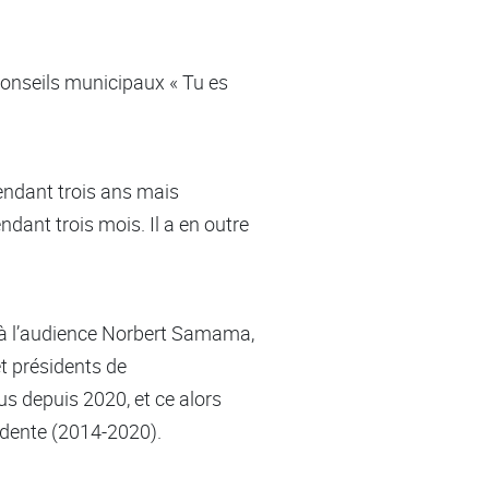
Conseils municipaux « Tu es
endant trois ans mais
ant trois mois. Il a en outre
é à l’audience Norbert Samama,
et présidents de
s depuis 2020, et ce alors
dente (2014-2020).