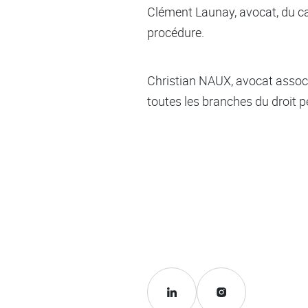
Clément Launay, avocat, du c
procédure.
Christian NAUX, avocat associ
toutes les branches du droit p