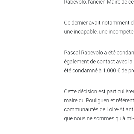
Rabevolo, l’ancien Maire de 
Ce dernier avait notamment dé
une incapable, une incompétente
Pascal Rabevolo a été condamn
également de contact avec la 
été condamné à 1.000 € de pré
Cette décision est particuliè
maire du Pouliguen et référent
communautés de Loire-Atlanti
que nous ne sommes qu’à mi-m