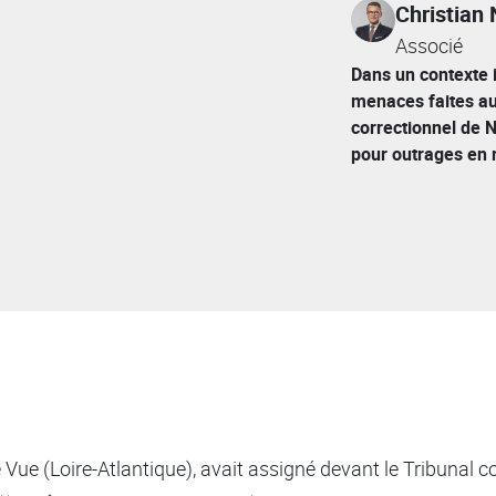
Christian
Associé
Dans un contexte i
menaces faites aux
correctionnel de 
pour outrages en 
Vue (Loire-Atlantique), avait assigné devant le Tribunal c