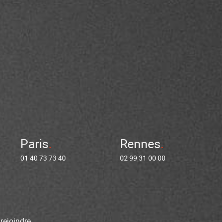
Paris
Rennes
01 40 73 73 40
02 99 31 00 00
rejoindre