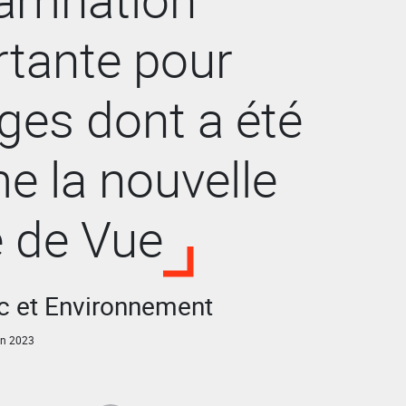
tante pour
ges dont a été
me la nouvelle
 de Vue
ic et Environnement
n 2023