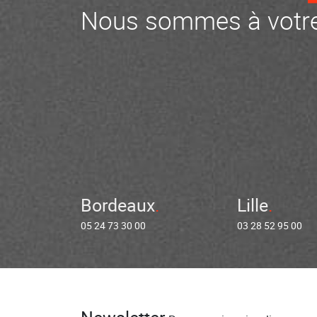
Nous sommes à votre
Bordeaux
Lille
05 24 73 30 00
03 28 52 95 00