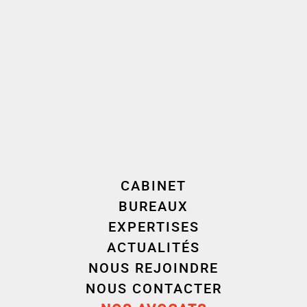
Nos experts Cornet Vincent
Ségurel /Droit Copropriété
CABINET
BUREAUX
EXPERTISES
ACTUALITÉS
NOUS REJOINDRE
NOUS CONTACTER