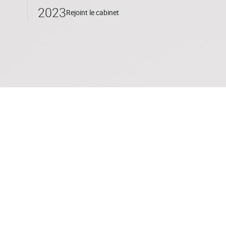
2023
Rejoint le cabinet