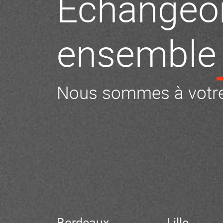
Échangeo
ensemble
Nous sommes à votre
Bordeaux
Lille