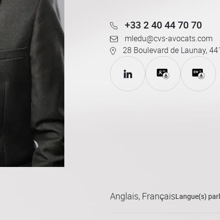
+33 2 40 44 70 70
mledu@cvs-avocats.com
28 Boulevard de Launay, 44
Anglais, Français
Langue(s) parl