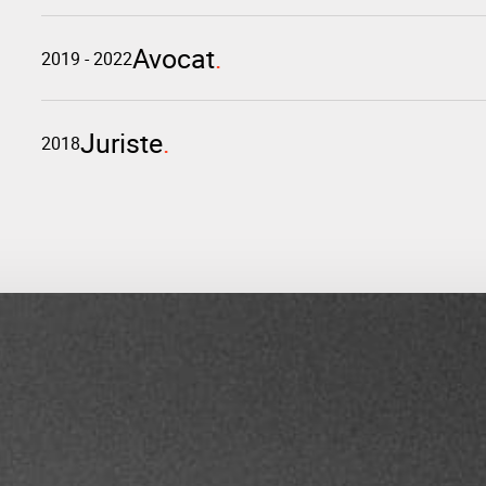
Avocat
2019 - 2022
Juriste
2018