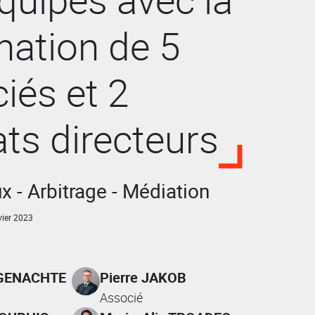
ation de 5
iés et 2
ts directeurs
x - Arbitrage - Médiation
ier 2023
 GENACHTE
Pierre JAKOB
Associé