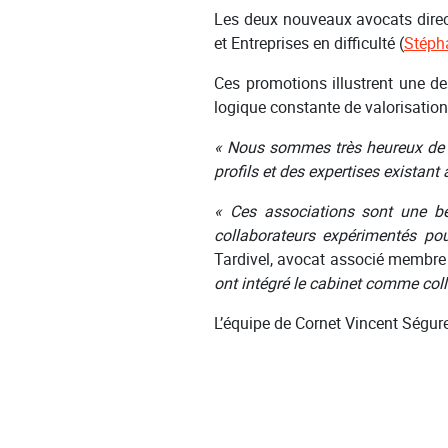
Les deux nouveaux avocats direct
et Entreprises en difficulté (
Stéph
Ces promotions illustrent une d
logique constante de valorisation
« Nous sommes très heureux de ce
profils et des expertises existant
« Ces associations sont une bel
collaborateurs expérimentés po
Tardivel, avocat associé membre 
ont intégré le cabinet comme coll
L’équipe de Cornet Vincent Ségure