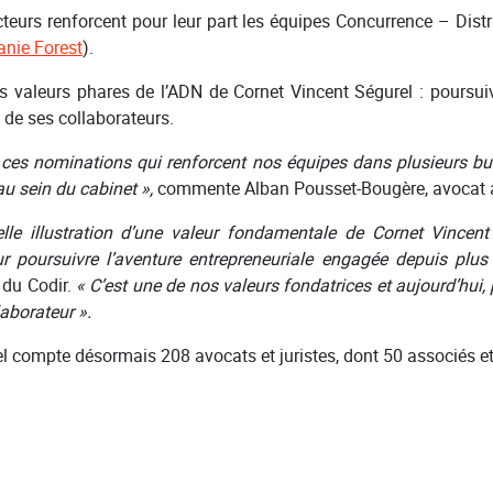
eurs renforcent pour leur part les équipes Concurrence – Distr
anie Forest
).
es valeurs phares de l’ADN de Cornet Vincent Ségurel : pours
 de ses collaborateurs.
s nominations qui renforcent nos équipes dans plusieurs burea
 au sein du cabinet »,
commente Alban Pousset-Bougère, avocat a
le illustration d’une valeur fondamentale de Cornet Vincent
ur poursuivre l’aventure entrepreneuriale engagée depuis plu
du Codir.
« C’est une de nos valeurs fondatrices et aujourd’hui,
aborateur ».
l compte désormais 208 avocats et juristes, dont 50 associés et