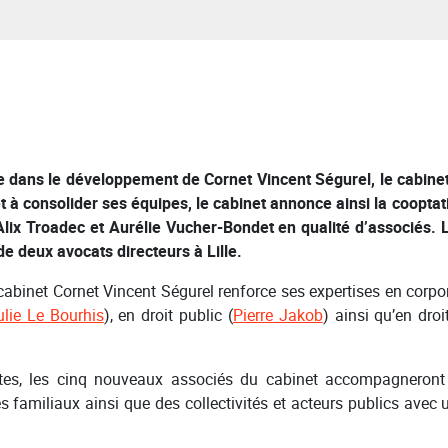
dans le développement de Cornet Vincent Ségurel, le cabinet
 et à consolider ses équipes, le cabinet annonce ainsi la coopta
lix Troadec et Aurélie Vucher-Bondet en qualité d’associés. L
e deux avocats directeurs à Lille.
cabinet Cornet Vincent Ségurel renforce ses expertises en corpor
ulie Le Bourhis
), en droit public (
Pierre Jakob
) ainsi qu’en dro
ntes, les cinq nouveaux associés du cabinet accompagneront
es familiaux ainsi que des collectivités et acteurs publics avec