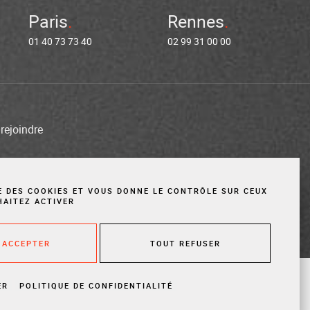
Paris
Rennes
01 40 73 73 40
02 99 31 00 00
rejoindre
entions légales
Cookies
Site réalisé par Vigicorp
SE DES COOKIES ET VOUS DONNE LE CONTRÔLE SUR CEUX
HAITEZ ACTIVER
 ACCEPTER
TOUT REFUSER
ER
POLITIQUE DE CONFIDENTIALITÉ