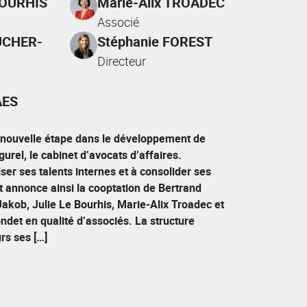
BOURHIS
Marie-Alix TROADEC
Associé
VUCHER-
Stéphanie FOREST
Directeur
AES
nouvelle étape dans le développement de
urel, le cabinet d’avocats d’affaires.
ser ses talents internes et à consolider ses
t annonce ainsi la cooptation de Bertrand
akob, Julie Le Bourhis, Marie-Alix Troadec et
ndet en qualité d’associés. La structure
urs ses […]