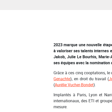
2023 marque une nouvelle étape 
à valoriser ses talents internes
Jakob, Julie Le Bourhis, Marie-A
ses équipes avec la nomination d
Grâce à ces cinq cooptations, le 
Genachte
), en droit du travail (
J
(
Aurélie Vucher-Bondet
).
Implantés à Paris, Lyon et Na
internationaux, des ETI et group
mesure.