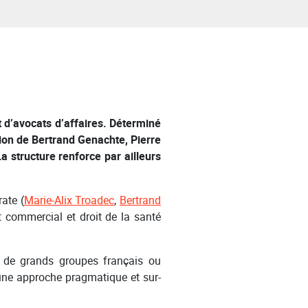
 d’avocats d’affaires. Déterminé
tion de Bertrand Genachte, Pierre
a structure renforce par ailleurs
ate (
Marie-Alix Troadec
,
Bertrand
it commercial et droit de la santé
 de grands groupes français ou
 une approche pragmatique et sur-