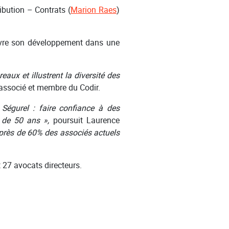
ibution – Contrats (
Marion Raes
)
uivre son développement dans une
ux et illustrent la diversité des
ssocié et membre du Codir.
 Ségurel : faire confiance à des
s de 50 ans »,
poursuit Laurence
 près de 60% des associés actuels
 27 avocats directeurs.