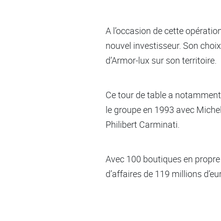
A l’occasion de cette opératio
nouvel investisseur. Son choix 
d’Armor-lux sur son territoire.
Ce tour de table a notamment p
le groupe en 1993 avec Michel
Philibert Carminati.
Avec 100 boutiques en propre e
d’affaires de 119 millions d’e