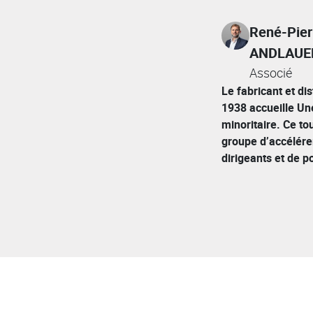
René-Pier
ANDLAUE
Associé
Le fabricant et di
1938 accueille Une
minoritaire. Ce to
groupe d’accélére
dirigeants et de 