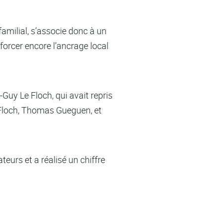
familial, s’associe donc à un
nforcer encore l’ancrage local
Guy Le Floch, qui avait repris
 Floch, Thomas Gueguen, et
eurs et a réalisé un chiffre