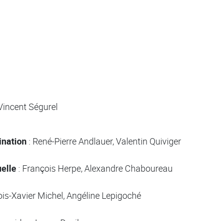
Vincent Ségurel
ination
: René-Pierre Andlauer, Valentin Quiviger
uelle
: François Herpe, Alexandre Chaboureau
ois-Xavier Michel, Angéline Lepigoché