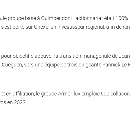
n, le groupe basé à Quimper dont l’actionnariat était 100% 
s’est porté sur Unexo, un investisseur régional, afin de re
our objectif d’appuyer la transition managériale de Jean-
 Gueguen, vers une équipe de trois dirigeants Yannick Le
t en affiliation, le groupe Armor-lux emploie 600 collaborat
uros en 2023.