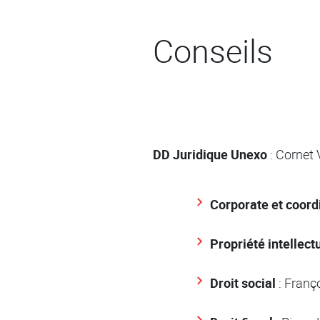
Conseils
DD Juridique Unexo
: Cornet 
Corporate et coord
Propriété intellect
Droit social
: Franç