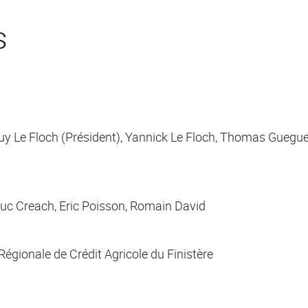
s
y Le Floch (Président), Yannick Le Floch, Thomas Gueguen
uc Creach, Eric Poisson, Romain David
Régionale de Crédit Agricole du Finistère