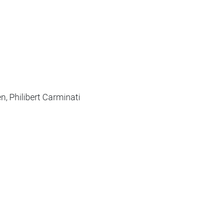
, Philibert Carminati