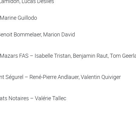
 Lamidon, Lucas Desiles
 Marine Guillodo
Benoit Bommelaer, Marion David
 Mazars FAS – Isabelle Tristan, Benjamin Raut, Tom Geerl
nt Ségurel – René-Pierre Andlauer, Valentin Quiviger
ts Notaires – Valérie Tallec