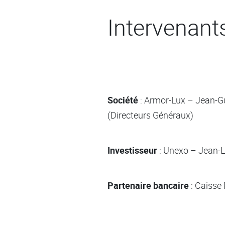
Intervenant
Société
: Armor-Lux – Jean-Gu
(Directeurs Généraux)
Investisseur
: Unexo – Jean-L
Partenaire bancaire
: Caisse 