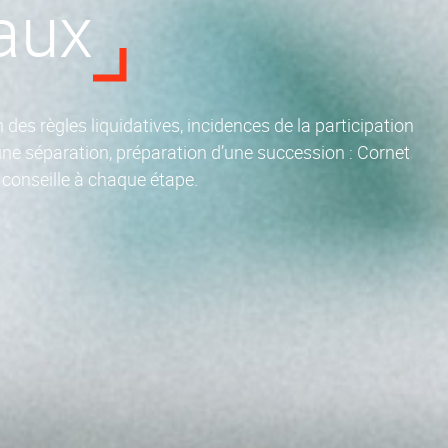
aux
 des règles liquidatives, incidences de la participation
e séparation, préparation d’une succession : Cornet
conseille à chaque étape.