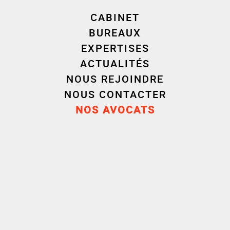
CABINET
BUREAUX
EXPERTISES
ACTUALITÉS
NOUS REJOINDRE
NOUS CONTACTER
Parcours
NOS AVOCATS
Carrière
Formation
Avocat
2023
Cornet Vincent Ségurel