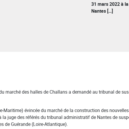
31 mars 2022 à la 
Nantes […]
du marché des halles de Challans a demandé au tribunal de susp
e-Maritime) évincée du marché de la construction des nouvelles
a juge des référés du tribunal administratif de Nantes de suspe
es de Guérande (Loire-Atlantique).