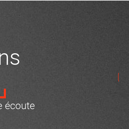
ns
 écoute