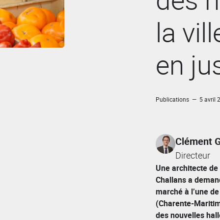
la vil
en ju
Publications — 5 avril 
Clément 
Directeur
Une architecte de
Challans a demand
marché à l’une de
(Charente-Maritim
des nouvelles hal