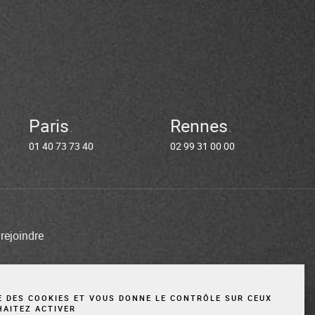
Paris
Rennes
01 40 73 73 40
02 99 31 00 00
rejoindre
entions légales
Cookies
Site réalisé par Vigicorp
SE DES COOKIES ET VOUS DONNE LE CONTRÔLE SUR CEUX
HAITEZ ACTIVER