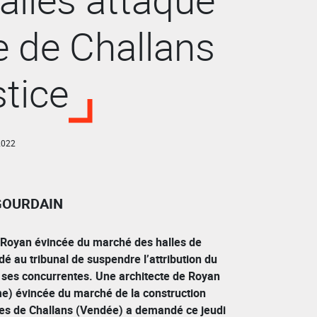
le de Challans
stice
2022
GOURDAIN
 Royan évincée du marché des halles de
é au tribunal de suspendre l’attribution du
 ses concurrentes. Une architecte de Royan
e) évincée du marché de la construction
les de Challans (Vendée) a demandé ce jeudi