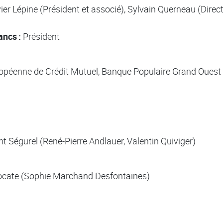
er Lépine (Président et associé), Sylvain Querneau (Direc
ancs :
Président
opéenne de Crédit Mutuel, Banque Populaire Grand Ouest
t Ségurel (René-Pierre Andlauer, Valentin Quiviger)
ate (Sophie Marchand Desfontaines)