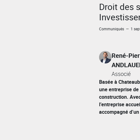
Droit des 
Investiss
Communiqués — 1 sep
René-Pier
ANDLAUE
Associé
Basée à Chateaubo
une entreprise de 
construction. Avec
l’entreprise accue
accompagné d’un 