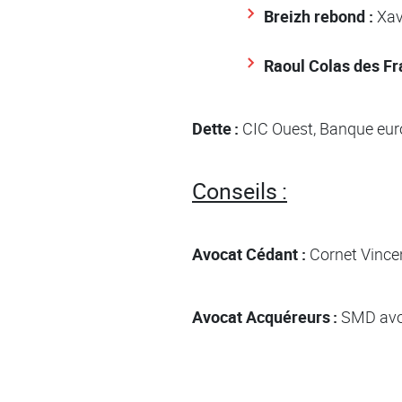
Breizh rebond :
Xavi
Raoul Colas des Fr
Dette :
CIC Ouest, Banque eur
Conseils :
Avocat Cédant :
Cornet Vincen
Avocat Acquéreurs :
SMD avoc