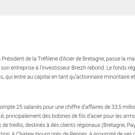
Président de la Tréfilerie d’Acier de Bretagne, passe la ma
e son entreprise à l’investisseur Breizh rebond. Le fonds r
, qui entre au capital en tant qu’actionnaire minoritaire e
 compte 25 salariés pour une chiffre d’affaires de 33,5 mill
té, principalement des bobines de fils d’acier pour les arm
 de treillis, destinés à des clients régionaux (Bretagne, Pa
ion, à Chateaubourg près de Rennes, à proximité de ses cl