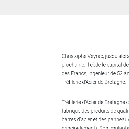
Christophe Veyrac, jusqu’alors 
prochaine. Il cède le capital d
des Francs, ingénieur de 52 ans
Tréfilerie d’Acier de Bretagne.
Tréfilerie d’Acier de Bretagne
fabrique des produits de quali
barres d’acier et des panneaux
principalement). Son implantat