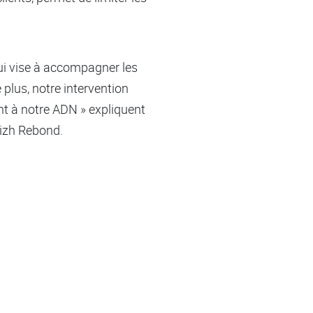
 qui vise à accompagner les
plus, notre intervention
ent à notre ADN » expliquent
eizh Rebond.