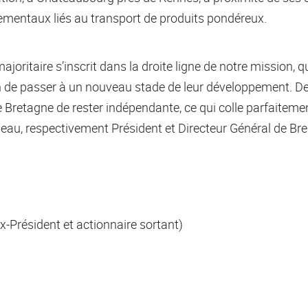
ementaux liés au transport de produits pondéreux.
majoritaire s’inscrit dans la droite ligne de notre mission,
 de passer à un nouveau stade de leur développement. De 
 de Bretagne de rester indépendante, ce qui colle parfaitem
neau, respectivement Président et Directeur Général de Br
-Président et actionnaire sortant)