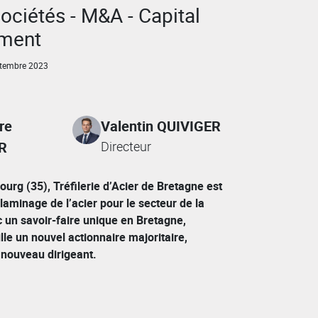
sociétés - M&A - Capital
ement
tembre 2023
re
Valentin QUIVIGER
R
Directeur
urg (35), Tréfilerie d’Acier de Bretagne est
laminage de l’acier pour le secteur de la
 un savoir-faire unique en Bretagne,
ille un nouvel actionnaire majoritaire,
nouveau dirigeant.