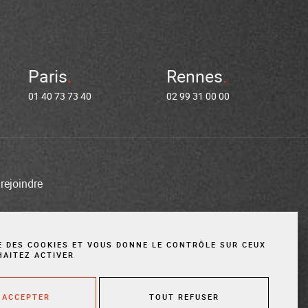
Paris
Rennes
01 40 73 73 40
02 99 31 00 00
rejoindre
entions légales
Cookies
Site réalisé par Vigicorp
SE DES COOKIES ET VOUS DONNE LE CONTRÔLE SUR CEUX
HAITEZ ACTIVER
 ACCEPTER
TOUT REFUSER