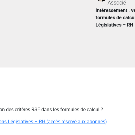
Associé
Intéressement : ve
formules de calcul
Législatives – RH
ion des critères RSE dans les formules de calcul ?
tions Législatives – RH (accès réservé aux abonnés)