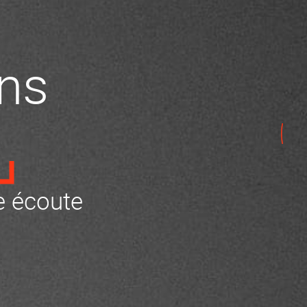
ns
 écoute