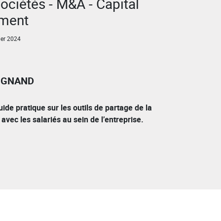
sociétés - M&A - Capital
ement
ier 2024
UIGNAND
ide pratique sur les outils de partage de la
 avec les salariés au sein de l’entreprise.