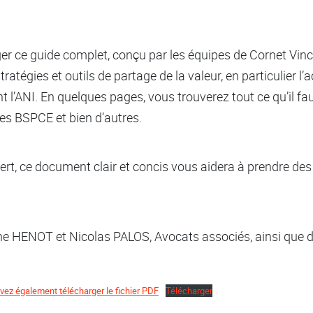
 ce guide complet, conçu par les équipes de Cornet Vinc
ratégies et outils de partage de la valeur, en particulier l’a
nt l’ANI. En quelques pages, vous trouverez tout ce qu’il fau
 les BSPCE et bien d’autres.
rt, ce document clair et concis vous aidera à prendre des
line HENOT et Nicolas PALOS, Avocats associés, ainsi que
vez également télécharger le fichier PDF
Télécharger