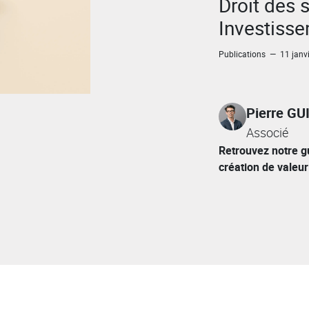
Droit des 
Investiss
Publications — 11 janv
Pierre G
Associé
Retrouvez notre gu
création de valeur