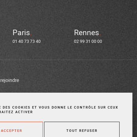
Paris
Rennes
01 40 73 73 40
02 99 31 00 00
rejoindre
entions légales
Cookies
Site réalisé par Vigicorp
SE DES COOKIES ET VOUS DONNE LE CONTRÔLE SUR CEUX
HAITEZ ACTIVER
 ACCEPTER
TOUT REFUSER