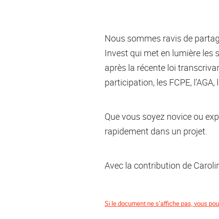
Nous sommes ravis de partager
Invest qui met en lumière les st
après la récente loi transcriva
participation, les FCPE, l’AGA,
Que vous soyez novice ou expe
rapidement dans un projet.
Avec la contribution de Caro
Si le document ne s’affiche pas, vous pou