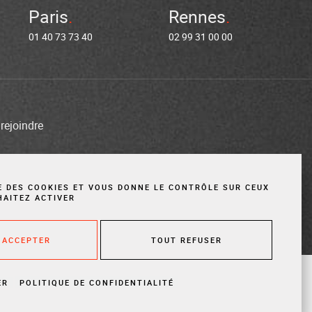
Paris
Rennes
01 40 73 73 40
02 99 31 00 00
rejoindre
entions légales
Cookies
Site réalisé par Vigicorp
SE DES COOKIES ET VOUS DONNE LE CONTRÔLE SUR CEUX
HAITEZ ACTIVER
 ACCEPTER
TOUT REFUSER
ER
POLITIQUE DE CONFIDENTIALITÉ