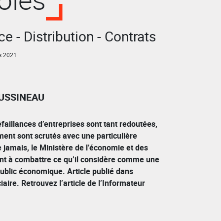
e - Distribution - Contrats
s 2021
OUSSINEAU
éfaillances d’entreprises sont tant redoutées,
ment sont scrutés avec une particulière
e jamais, le Ministère de l’économie et des
lant à combattre ce qu’il considère comme une
 public économique. Article publié dans
iaire. Retrouvez l’article de l’Informateur