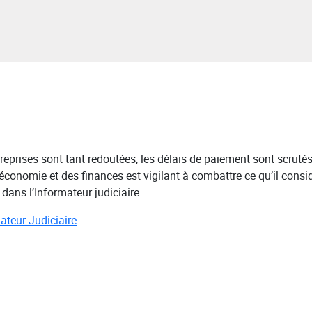
treprises sont tant redoutées, les délais de paiement sont scrutés
l’économie et des finances est vigilant à combattre ce qu’il consi
dans l’Informateur judiciaire.
mateur Judiciaire