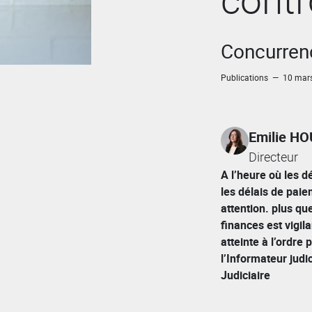
Concurrenc
Publications — 10 mar
Emilie H
Directeur
A l’heure où les d
les délais de paie
attention. plus qu
finances est vigi
atteinte à l’ordre
l’Informateur judic
Judiciaire