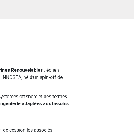
rines Renouvelables
: éolien
c. INNOSEA, né d’un spin-off de
 systèmes offshore et des fermes
’ingénierie adaptées aux besoins
 de cession les associés