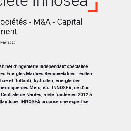
sociétés - M&A - Capital
ement
vier 2020
binet d’ingénierie indépendant spécialisé
es Energies Marines Renouvelables : éolien
ixe et flottant), hydrolien, énergie des
hermique des Mers, etc. INNOSEA, né d’un
e Centrale de Nantes, a été fondée en 2012 à
tlantique. INNOSEA propose une expertise