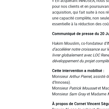
« En acquérant INNOSEA, nous som
pour nos clients et en poursuivan
acquisition, qui fait suite à nos 
une capacité complète, non seule
essentielle à la réduction des coû
Communiqué de presse du 20 Ju
Hakim Mouslim, co-fondateur d'I
d'accélérer notre croissance sur 
livrer globalement avec LOC Renew
développement du projet complète
Cette intervention a mobilisé :
Monsieur
Arthur Pierret
, assisté 
d’Innosea).
Monsieur
Patrick Mousset
et Ma
Monsieur
Sam Gray
et Madame
À propos de Cornet Vincent Ségu