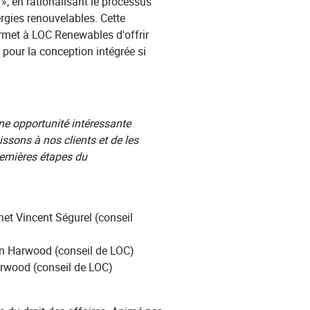
, en rationalisant le processus
rgies renouvelables. Cette
permet à LOC Renewables d'offrir
pour la conception intégrée si
ne opportunité intéressante
ssons à nos clients et de les
remières étapes du
et Vincent Ségurel (conseil
n Harwood (conseil de LOC)
rwood (conseil de LOC)