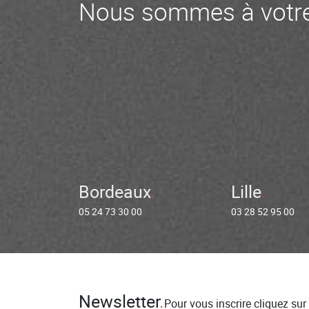
Nous sommes à votre
Bordeaux
Lille
05 24 73 30 00
03 28 52 95 00
Newsletter
Pour vous inscrire cliquez sur