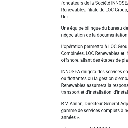
fondateurs de la Société INNOSEA
Renewables, filiale de LOC Group,
Uni.
Une équipe bilingue du bureau de
négociation de la documentation 
L'opération permettra à LOC Group
Combinées, LOC Renewables et IN
offshore, allant des étapes de pla
INNOSEA dirigera des services com
ou flottantes ou la gestion d'emb
Renewables assumera la responsa
transport et d'installation, d'inst
R.V. Ahilan, Directeur Général Ad
gamme de services complets à nos
années ».