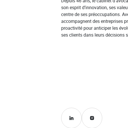
Depuis 46 ans, le cabinet d’avoca
son esprit d’innovation, ses valeu
centre de ses préoccupations. Av
accompagnent des entreprises privé
proactivité pour anticiper les évol
ses clients dans leurs décisions 