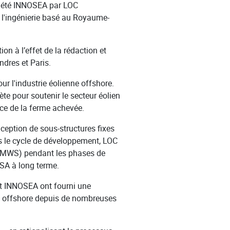
ociété INNOSEA par LOC
t l'ingénierie basé au Royaume-
 à l’effet de la rédaction et
dres et Paris.
r l'industrie éolienne offshore.
 pour soutenir le secteur éolien
ance de la ferme achevée.
ception de sous-structures fixes
ans le cycle de développement, LOC
 (MWS) pendant les phases de
 SSA à long terme.
 et INNOSEA ont fourni une
es offshore depuis de nombreuses