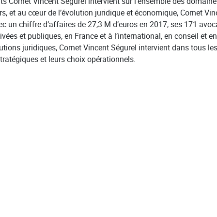
ts Cornet Vincent Ségurel intervient sur l’ensemble des domaine
rs, et au cœur de l’évolution juridique et économique, Cornet Vin
ec un chiffre d’affaires de 27,3 M d’euros en 2017, ses 171 avo
es et publiques, en France et à l’international, en conseil et en
utions juridiques, Cornet Vincent Ségurel intervient dans tous les 
stratégiques et leurs choix opérationnels.