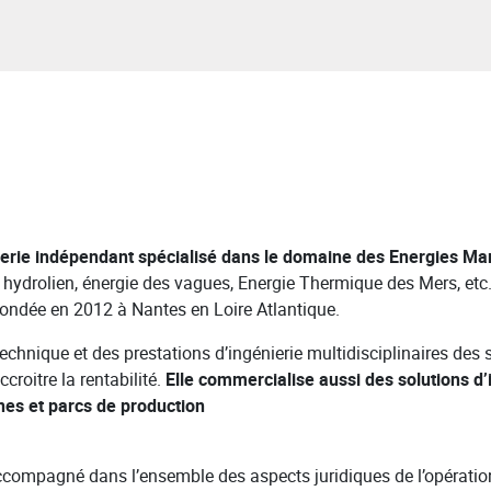
ierie indépendant spécialisé dans le domaine des Energies Ma
t), hydrolien, énergie des vagues, Energie Thermique des Mers, et
 fondée en 2012 à Nantes en Loire Atlantique.
chnique et des prestations d’ingénierie multidisciplinaires des
croitre la rentabilité.
Elle commercialise aussi des solutions d
s et parcs de production
pagné dans l’ensemble des aspects juridiques de l’opération