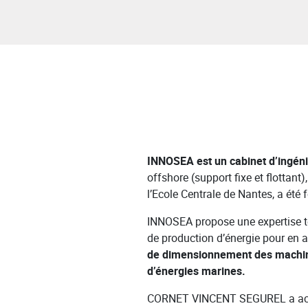
INNOSEA est un cabinet d’ingén
offshore (support fixe et flottan
l’Ecole Centrale de Nantes, a été
INNOSEA propose une expertise te
de production d’énergie pour en ac
de dimensionnement des machine
d’énergies marines.
CORNET VINCENT SEGUREL a accom