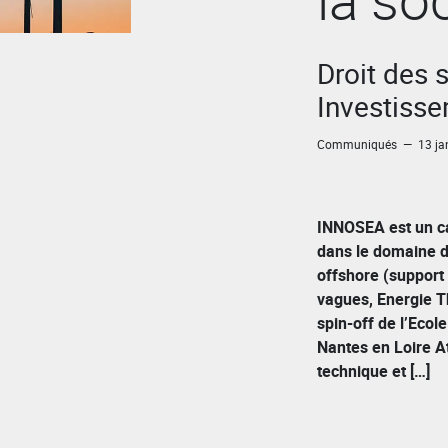
Droit des 
Investiss
Communiqués — 13 jan
INNOSEA est un ca
dans le domaine d
offshore (support f
vagues, Energie T
spin-off de l’Ecol
Nantes en Loire A
technique et […]