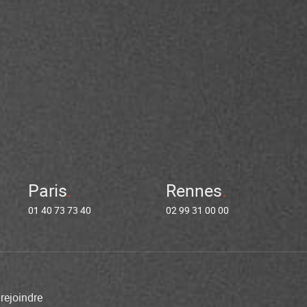
Paris
Rennes
01 40 73 73 40
02 99 31 00 00
rejoindre