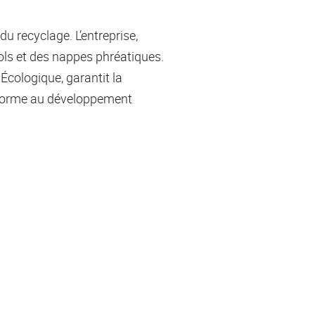
u recyclage. L’entreprise,
sols et des nappes phréatiques.
 Écologique, garantit la
nforme au développement