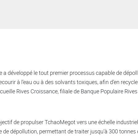
se a développé le tout premier processus capable de dépoll
ourir à l’eau ou à des solvants toxiques, afin d’en recycler
cueille Rives Croissance, filiale de Banque Populaire Rives
jectif de propulser TchaoMegot vers une échelle industriell
 de dépollution, permettant de traiter jusqu’à 300 tonnes