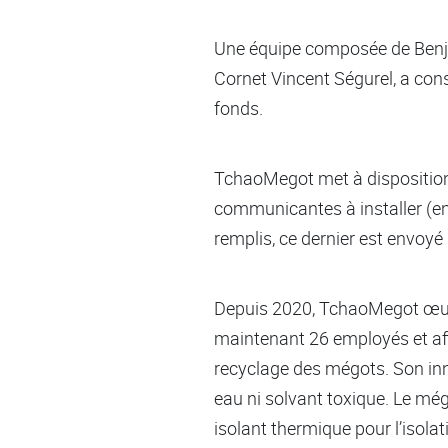
Une équipe composée de Benjam
Cornet Vincent Ségurel, a con
fonds.
TchaoMegot met à disposition d
communicantes à installer (ent
remplis, ce dernier est envoyé 
Depuis 2020, TchaoMegot œuvr
maintenant 26 employés et affic
recyclage des mégots. Son inn
eau ni solvant toxique. Le még
isolant thermique pour l’isola