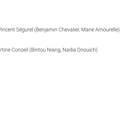
incent Ségurel (Benjamin Chevalier, Marie Amourelle)
tine Conseil (Bintou Niang, Nadia Driouich)