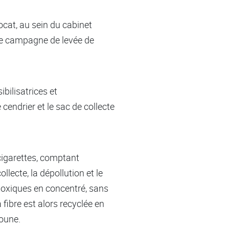
cat, au sein du cabinet
tte campagne de levée de
bilisatrices et
cendrier et le sac de collecte
igarettes, comptant
llecte, la dépollution et le
toxiques en concentré, sans
fibre est alors recyclée en
doune.