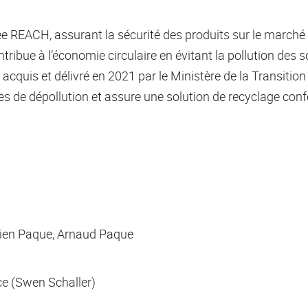
iée REACH, assurant la sécurité des produits sur le marché d
ribue à l’économie circulaire en évitant la pollution des 
acquis et délivré en 2021 par le Ministère de la Transition
s de dépollution et assure une solution de recyclage co
lien Paque, Arnaud Paque
ce (Swen Schaller)