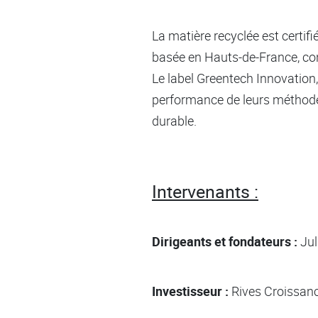
La matière recyclée est certif
basée en Hauts-de-France, cont
Le label Greentech Innovation, 
performance de leurs méthode
durable.
Intervenants :
Dirigeants et fondateurs :
Ju
Investisseur :
Rives Croissan