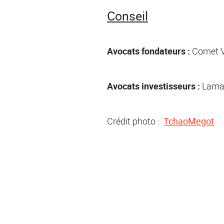
Conseil
Avocats fondateurs :
Cornet V
Avocats investisseurs :
Lamar
Crédit photo :
TchaoMegot