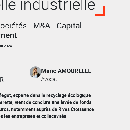
lle industrielle
sociétés - M&A - Capital
ement
il 2024
Marie AMOURELLE
ER
Avocat
egot, experte dans le recyclage écologique
arette, vient de conclure une levée de fonds
’euros, notamment auprès de Rives Croissance
 les entreprises et collectivités !