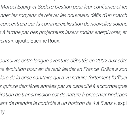
 Mutuel Equity et Sodero Gestion pour leur confiance et l
r les moyens de relever les nouveaux défis d’un marché
 concentrera sur la commercialisation de nouvelles solution
à lampe par des projecteurs lasers moins énergivores, e
ients
», ajoute Etienne Roux.
suivre cette longue aventure débutée en 2002 aux côtés 
ne évolution pour en devenir leader en France. Grâce à so
lors de la crise sanitaire qui a vu réduire fortement l’afflue
es quinze dernières années par sa capacité à accompagner l
ation de transmission est de nature à préserver l’indépe
eant de prendre le contrôle à un horizon de 4 à 5 ans
», exp
ty.