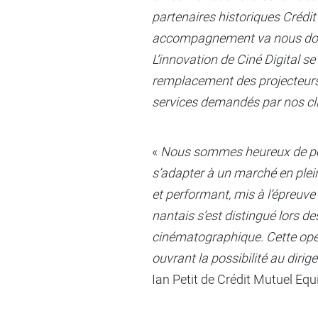
partenaires historiques Crédit
accompagnement va nous donne
L’innovation de Ciné Digital se
remplacement des projecteurs 
services demandés par nos cl
«
Nous sommes heureux de pour
s’adapter à un marché en plei
et performant, mis à l’épreuve 
nantais s’est distingué lors d
cinématographique. Cette opér
ouvrant la possibilité au dirig
Ian Petit de Crédit Mutuel Equi