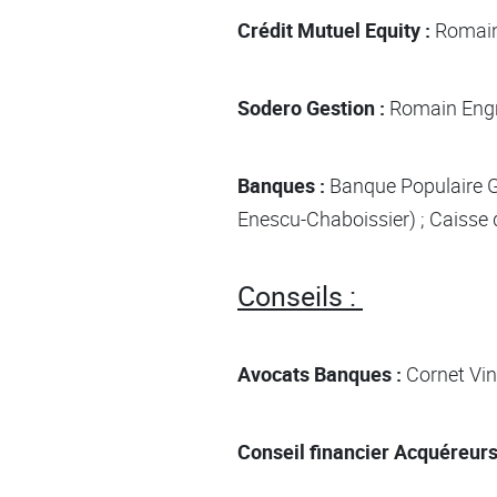
Crédit Mutuel Equity :
Romain 
Sodero Gestion :
Romain Engr
Banques :
Banque Populaire Gr
Enescu-Chaboissier) ; Caisse
Conseils :
Avocats Banques :
Cornet Vin
Conseil financier Acquéreurs