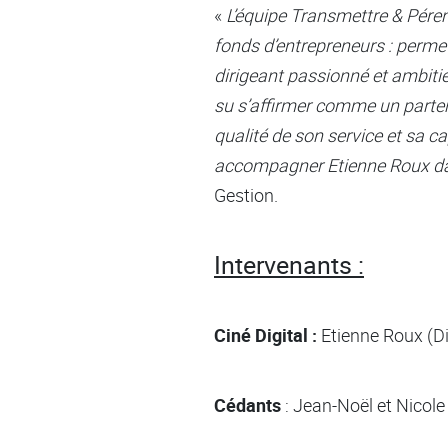
«
L’équipe Transmettre & Pérenn
fonds d’entrepreneurs : perme
dirigeant passionné et ambiti
su s’affirmer comme un partena
qualité de son service et sa 
accompagner Etienne Roux da
Gestion.
Intervenants :
Ciné Digital :
Etienne Roux (Di
Cédants
: Jean-Noël et Nicol