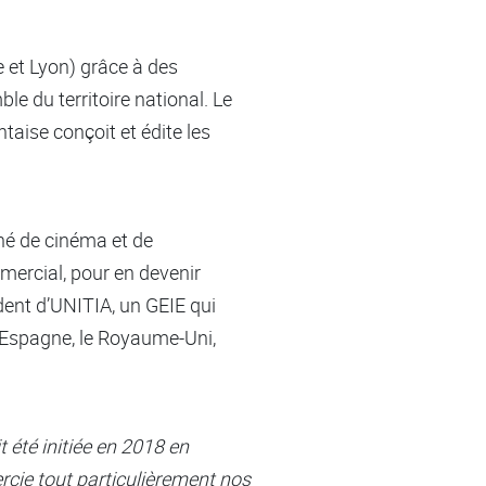
e et Lyon) grâce à des
e du territoire national. Le
taise conçoit et édite les
nné de cinéma et de
mmercial, pour en devenir
dent d’UNITIA, un GEIE qui
’Espagne, le Royaume-Uni,
t été initiée en 2018 en
ercie tout particulièrement nos