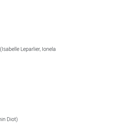
sabelle Leparlier, Ionela
in Diot)