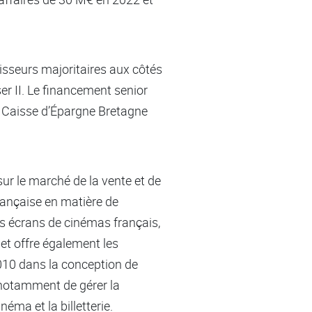
tisseurs majoritaires aux côtés
er II. Le financement senior
t Caisse d’Épargne Bretagne
sur le marché de la vente et de
rançaise en matière de
es écrans de cinémas français,
 et offre également les
010 dans la conception de
t notamment de gérer la
éma et la billetterie.