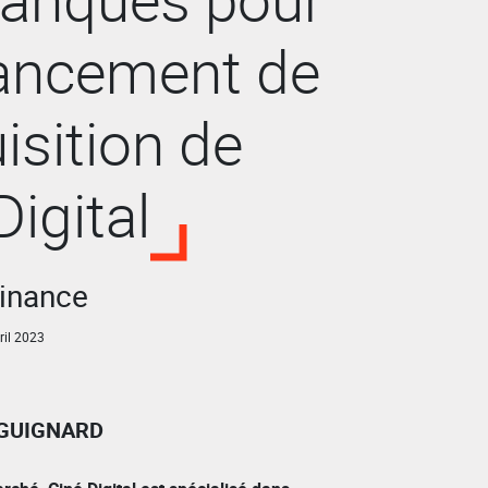
nancement de
uisition de
Digital
Finance
il 2023
 GUIGNARD