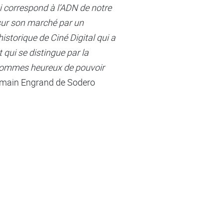
ui correspond à l’ADN de notre
 sur son marché par un
storique de Ciné Digital qui a
qui se distingue par la
s sommes heureux de pouvoir
omain Engrand de Sodero