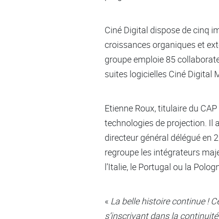
Ciné Digital dispose de cinq i
croissances organiques et exte
groupe emploie 85 collaborateu
suites logicielles Ciné Digital 
Etienne Roux, titulaire du CAP
technologies de projection. Il 
directeur général délégué en 2
regroupe les intégrateurs ma
l’Italie, le Portugal ou la Polog
«
La belle histoire continue ! 
s’inscrivant dans la continuité