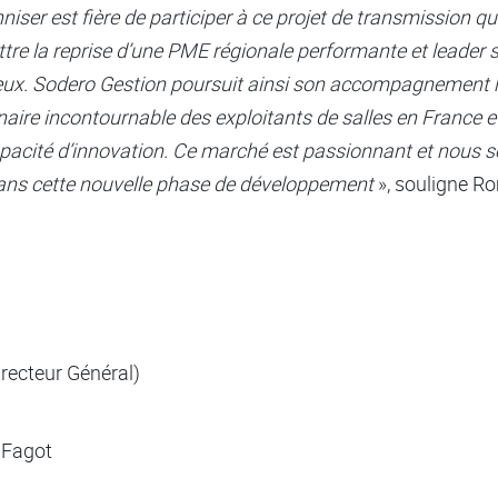
iser est fière de participer à ce projet de transmission q
ttre la reprise d’une PME régionale performante et leader
eux. Sodero Gestion poursuit ainsi son accompagnement hi
ire incontournable des exploitants de salles en France et 
capacité d’innovation. Ce marché est passionnant et nou
ns cette nouvelle phase de développement
», souligne R
recteur Général)
e Fagot