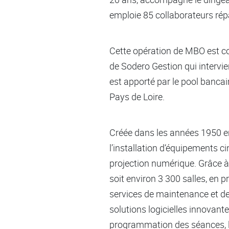
emploie 85 collaborateurs répa
Cette opération de MBO est con
de Sodero Gestion qui intervi
est apporté par le pool banca
Pays de Loire.
Créée dans les années 1950 en 
l’installation d‘équipements 
projection numérique. Grâce à 
soit environ 3 300 salles, en p
services de maintenance et de
solutions logicielles innovant
programmation des séances, la 