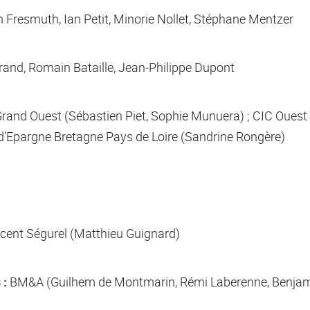
Fresmuth, Ian Petit, Minorie Nollet, Stéphane Mentzer
and, Romain Bataille, Jean-Philippe Dupont
and Ouest (Sébastien Piet, Sophie Munuera) ; CIC Ouest (I
 d’Epargne Bretagne Pays de Loire (Sandrine Rongère)
cent Ségurel (Matthieu Guignard)
 :
BM&A (Guilhem de Montmarin, Rémi Laberenne, Benjam