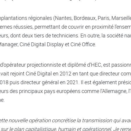
mplantations régionales (Nantes, Bordeaux, Paris, Marseill
rnes réussies, permettant de couvrir en proximité l’ensembl
rs, dont deux tiers de techniciens. En outre, la société nan
Manager, Ciné Digital Display et Ciné Office.
 d’opérateur projectionniste et diplômé d’HEC, est passio
avait rejoint Ciné Digital en 2012 en tant que directeur co
018 puis directeur général en 2021. Il est également prési
jeurs des principaux pays européens comme l’Allemagne, l
ne.
Cette nouvelle opération concrétise la transmission qui avai
 sur le plan capitalistique, humain et opérationnel. Je rem