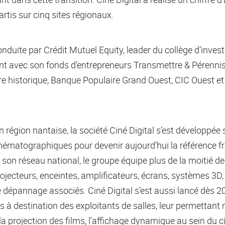
rtis sur cinq sites régionaux.
duite par Crédit Mutuel Equity, leader du collège d’inves
ent avec son fonds d’entrepreneurs Transmettre & Pérennis
ire historique, Banque Populaire Grand Ouest, CIC Ouest e
région nantaise, la société Ciné Digital s’est développée 
cinématographiques pour devenir aujourd’hui la référence f
son réseau national, le groupe équipe plus de la moitié d
rojecteurs, enceintes, amplificateurs, écrans, systèmes 3D,
 dépannage associés. Ciné Digital s’est aussi lancé dès 2
es à destination des exploitants de salles, leur permettan
projection des films, l’affichage dynamique au sein du cin