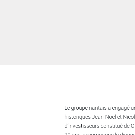
Le groupe nantais a engagé une
historiques Jean-Noël et Nicol
d’investisseurs constitué de C
20 ans, accompagne le dirigean