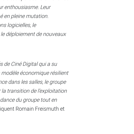
eur enthousiasme. Leur
 en pleine mutation.
s logicielles, le
t le déploiement de nouveaux
de Ciné Digital qui a su
n modèle économique résilient
nce dans les salles, le groupe
a transition de l’exploitation
ndance du groupe tout en
liquent Romain Freismuth et