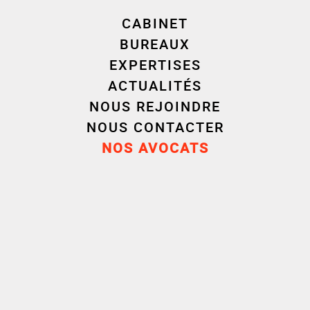
CABINET
BUREAUX
EXPERTISES
ACTUALITÉS
NOUS REJOINDRE
NOUS CONTACTER
Parcours
NOS AVOCATS
Carrière
Formation
Avocat
2025
Cornet Vincent Ségurel