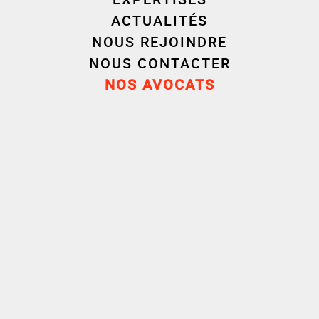
ACTUALITÉS
Droit public et
NOUS REJOINDRE
Environnement
NOUS CONTACTER
NOS AVOCATS
Parcours
Carrière
Formation