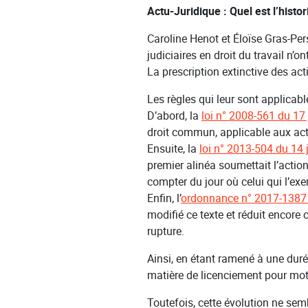
Actu-Juridique : Quel est l’histo
Caroline Henot et Éloïse Gras-Pers
judiciaires en droit du travail n’on
La prescription extinctive des ac
Les règles qui leur sont applicabl
D’abord, la
loi n° 2008-561 du 17
droit commun, applicable aux act
Ensuite, la
loi n° 2013-504 du 14 
premier alinéa soumettait l’action
compter du jour où celui qui l’exe
Enfin, l’
ordonnance n° 2017-1387
modifié ce texte et réduit encore 
rupture.
Ainsi, en étant ramené à une duré
matière de licenciement pour mo
Toutefois, cette évolution ne sem