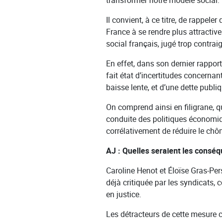
transformer notre modèle social.
Il convient, à ce titre, de rappel
France à se rendre plus attractiv
social français, jugé trop contrai
En effet, dans son dernier rapport
fait état d’incertitudes concernan
baisse lente, et d’une dette publiq
On comprend ainsi en filigrane, q
conduite des politiques économiqu
corrélativement de réduire le chô
AJ : Quelles seraient les conséq
Caroline Henot et Éloïse Gras-Per
déjà critiquée par les syndicats, 
en justice.
Les détracteurs de cette mesure con