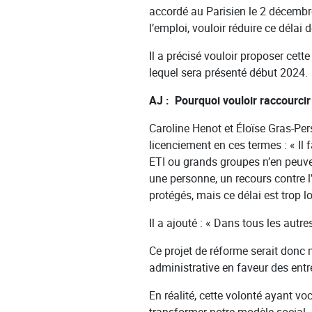
accordé au Parisien le 2 décembre
l’emploi, vouloir réduire ce délai
Il a précisé vouloir proposer cett
lequel sera présenté début 2024.
AJ : Pourquoi vouloir raccourcir 
Caroline Henot et Éloïse Gras-Pers
licenciement en ces termes : « Il
ETI ou grands groupes n’en peuven
une personne, un recours contre l’
protégés, mais ce délai est trop l
Il a ajouté : « Dans tous les aut
Ce projet de réforme serait donc 
administrative en faveur des entrep
En réalité, cette volonté ayant vo