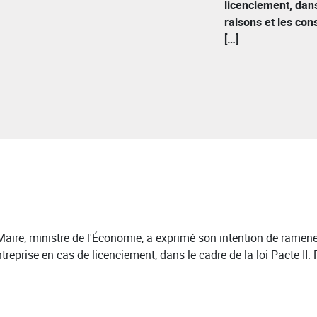
licenciement, dans
raisons et les co
[…]
aire, ministre de l'Économie, a exprimé son intention de ramene
reprise en cas de licenciement, dans le cadre de la loi Pacte II. 