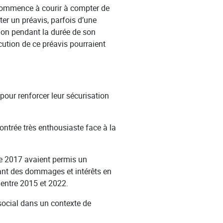
on commence à courir à compter de
ter un préavis, parfois d’une
tion pendant la durée de son
cution de ce préavis pourraient
 pour renforcer leur sécurisation
montrée très enthousiaste face à la
de 2017 avaient permis un
ant des dommages et intérêts en
 entre 2015 et 2022.
 social dans un contexte de