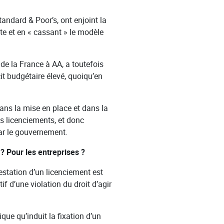
tandard & Poor’s, ont enjoint la
te et en « cassant » le modèle
 de la France à AA, a toutefois
it budgétaire élevé, quoiqu’en
ans la mise en place et dans la
es licenciements, et donc
par le gouvernement.
? Pour les entreprises ?
estation d’un licenciement est
f d’une violation du droit d’agir
ique qu’induit la fixation d’un