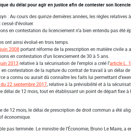
rique du délai pour agir en justice afin de contester son licenc
yn : Au cours des quinze dernières années, les règles relatives à
t cessé d’évoluer.
tions en contestation du licenciement n’a bien entendu pas été é
es ont ainsi évolué en trois temps.
 juin 2008
portant réforme de la prescription en matière civile a a
ions en contestation d’un licenciement de 30 à 5 ans.
juin 2013
relative à la sécurisation de l’emploi a créé l’
article L.
 en contestation de la rupture du contrat de travail à un délai d
rce a connu ou aurait dû connaître les faits lui permettant d’exer
 du 22 septembre 2017
, relative à la prévisibilité et à la sécuris
ce délai de 12 mois, tout en établissant un point de départ fixe à 
e de 12 mois, le délai de prescription de droit commun a été alig
tif économique.
ble pas terminée. Le ministre de l’Économie, Bruno Le Maire, a e