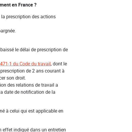
iement en France ?
 la prescription des actions
pargnée.
baissé le délai de prescription de
 1471-1 du Code du travail
, dont le
e prescription de 2 ans courant à
cer son droit.
ation des relations de travail a
la date de notification de la
né à celui qui est applicable en
n effet indiqué dans un entretien