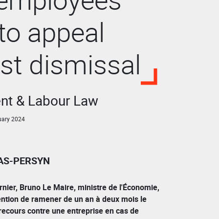
to appeal
st dismissal
t & Labour Law
uary 2024
RAS-PERSYN
nier, Bruno Le Maire, ministre de l'Économie,
ention de ramener de un an à deux mois le
 recours contre une entreprise en cas de