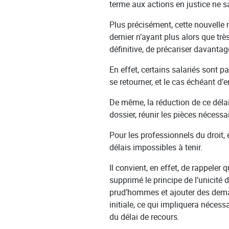
terme aux actions en justice ne sau
Plus précisément, cette nouvelle 
dernier n’ayant plus alors que tr
définitive, de précariser davantage
En effet, certains salariés sont p
se retourner, et le cas échéant d’
De même, la réduction de ce délai 
dossier, réunir les pièces nécessai
Pour les professionnels du droit, 
délais impossibles à tenir.
Il convient, en effet, de rappeler
supprimé le principe de l’unicité 
prud’hommes et ajouter des deman
initiale, ce qui impliquera néces
du délai de recours.