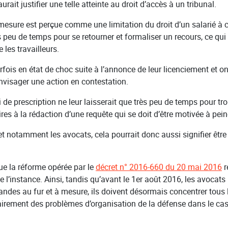
rait justifier une telle atteinte au droit d’accès à un tribunal.
mesure est perçue comme une limitation du droit d’un salarié à 
ès peu de temps pour se retourner et formaliser un recours, ce qu
 les travailleurs.
arfois en état de choc suite à l’annonce de leur licenciement et 
envisager une action en contestation.
de prescription ne leur laisserait que très peu de temps pour tro
res à la rédaction d’une requête qui se doit d’être motivée à peine
et notamment les avocats, cela pourrait donc aussi signifier être
 que la réforme opérée par le
décret n° 2016-660 du 20 mai 2016
r
de l’instance. Ainsi, tandis qu’avant le 1er août 2016, les avocats
des au fur et à mesure, ils doivent désormais concentrer tous
sairement des problèmes d’organisation de la défense dans le ca