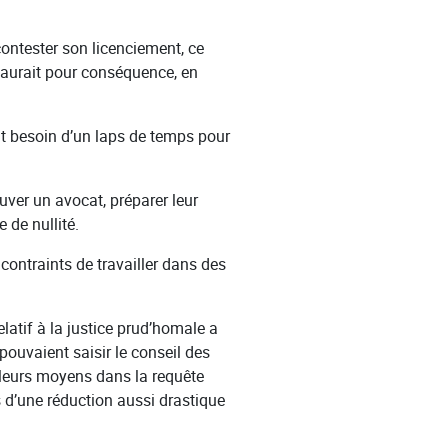
contester son licenciement, ce
i aurait pour conséquence, en
ont besoin d’un laps de temps pour
uver un avocat, préparer leur
 de nullité.
 contraints de travailler dans des
elatif à la justice prud’homale a
 pouvaient saisir le conseil des
 leurs moyens dans la requête
s d’une réduction aussi drastique